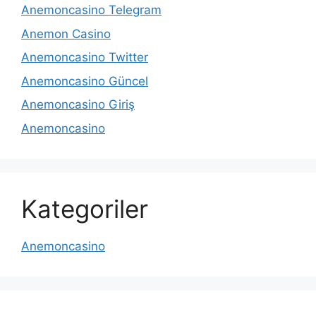
Anemoncasino Telegram
Anemon Casino
Anemoncasino Twitter
Anemoncasino Güncel
Anemoncasino Giriş
Anemoncasino
Kategoriler
Anemoncasino