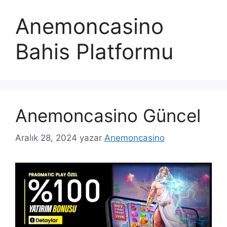
Anemoncasino
Bahis Platformu
Anemoncasino Güncel
Aralık 28, 2024
yazar
Anemoncasino